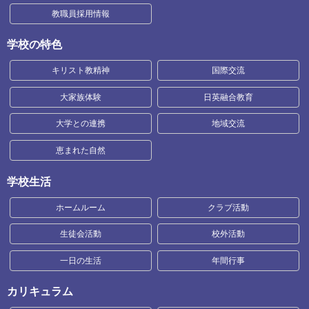
教職員採用情報
学校の特色
キリスト教精神
国際交流
大家族体験
日英融合教育
大学との連携
地域交流
恵まれた自然
学校生活
ホームルーム
クラブ活動
生徒会活動
校外活動
一日の生活
年間行事
カリキュラム