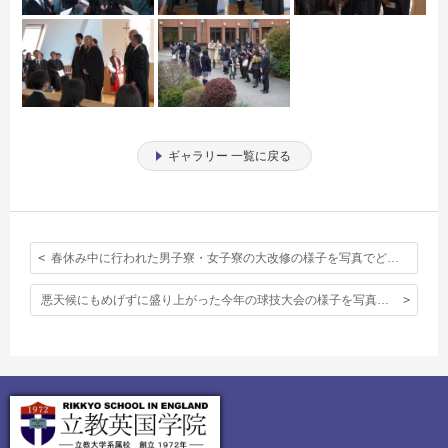
ギャラリー 一覧に戻る
春休み中に行われた男子寮・女子寮の大改修の様子を写真でどうぞ。
悪天候にもめげずに盛り上がった今年の球技大会の様子を写真でどうぞ。