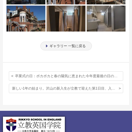
ギャラリー 一覧に戻る
卒業式の日：ポカポカと春の陽気に恵まれた今年度最後の日の様子
新しい1年の始まり。沢山の新入生が立教で迎えた第1日目、入学式の様子。