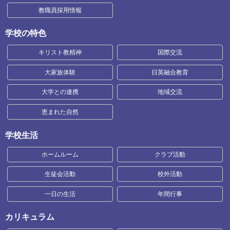
教職員採用情報
学校の特色
キリスト教精神
国際交流
大家族体験
日英融合教育
大学との連携
地域交流
恵まれた自然
学校生活
ホームルーム
クラブ活動
生徒会活動
校外活動
一日の生活
年間行事
カリキュラム