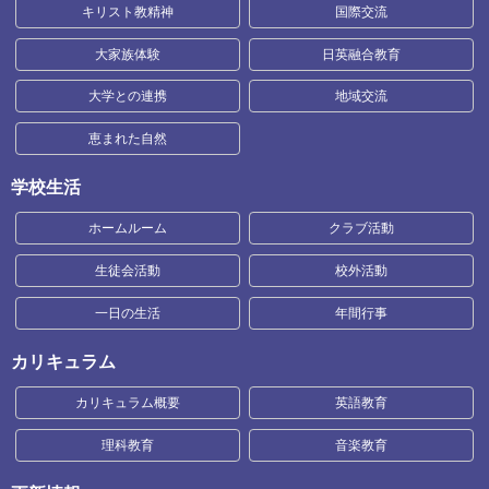
キリスト教精神
国際交流
大家族体験
日英融合教育
大学との連携
地域交流
恵まれた自然
学校生活
ホームルーム
クラブ活動
生徒会活動
校外活動
一日の生活
年間行事
カリキュラム
カリキュラム概要
英語教育
理科教育
音楽教育