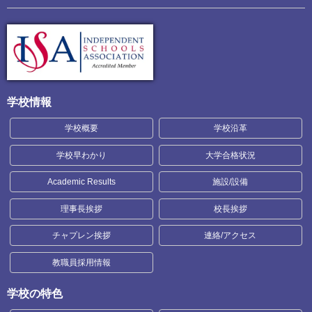
学校情報
学校概要
学校沿革
学校早わかり
大学合格状況
Academic Results
施設/設備
理事長挨拶
校長挨拶
チャプレン挨拶
連絡/アクセス
教職員採用情報
学校の特色