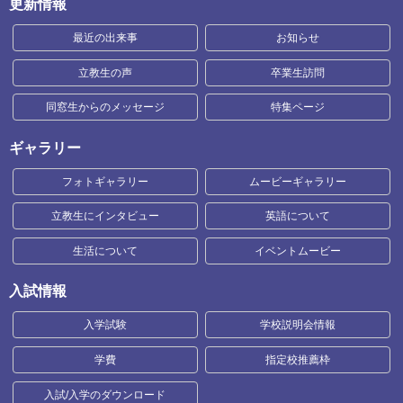
更新情報
最近の出来事
お知らせ
立教生の声
卒業生訪問
同窓生からのメッセージ
特集ページ
ギャラリー
フォトギャラリー
ムービーギャラリー
立教生にインタビュー
英語について
生活について
イベントムービー
入試情報
入学試験
学校説明会情報
学費
指定校推薦枠
入試/入学のダウンロード