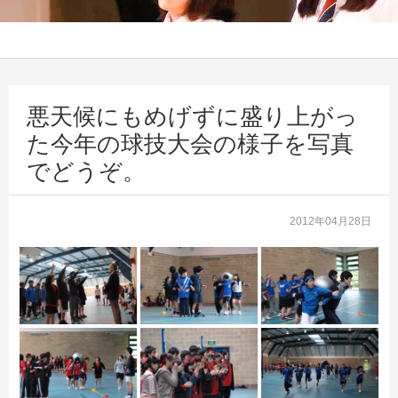
悪天候にもめげずに盛り上がっ
た今年の球技大会の様子を写真
でどうぞ。
2012年04月28日