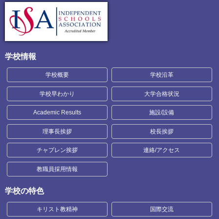
学校情報
学校概要
学校沿革
学校早わかり
大学合格状況
Academic Results
施設/設備
理事長挨拶
校長挨拶
チャプレン挨拶
連絡/アクセス
教職員採用情報
学校の特色
キリスト教精神
国際交流