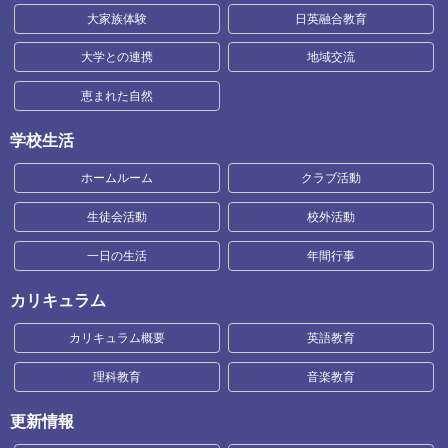
大家族体験
日英融合教育
大学との連携
地域交流
恵まれた自然
学校生活
ホームルーム
クラブ活動
生徒会活動
校外活動
一日の生活
年間行事
カリキュラム
カリキュラム概要
英語教育
理科教育
音楽教育
更新情報