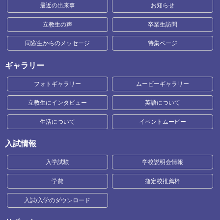
最近の出来事
お知らせ
立教生の声
卒業生訪問
同窓生からのメッセージ
特集ページ
ギャラリー
フォトギャラリー
ムービーギャラリー
立教生にインタビュー
英語について
生活について
イベントムービー
入試情報
入学試験
学校説明会情報
学費
指定校推薦枠
入試/入学のダウンロード