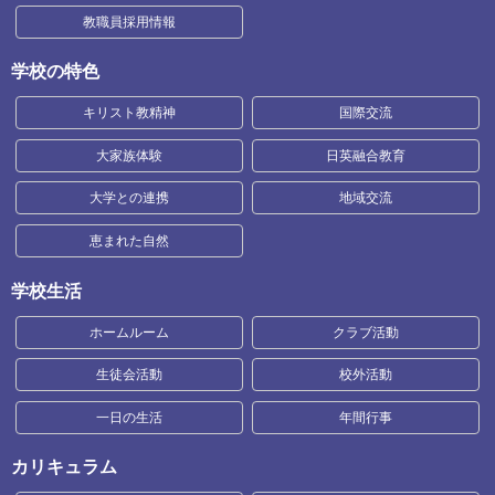
教職員採用情報
学校の特色
キリスト教精神
国際交流
大家族体験
日英融合教育
大学との連携
地域交流
恵まれた自然
学校生活
ホームルーム
クラブ活動
生徒会活動
校外活動
一日の生活
年間行事
カリキュラム