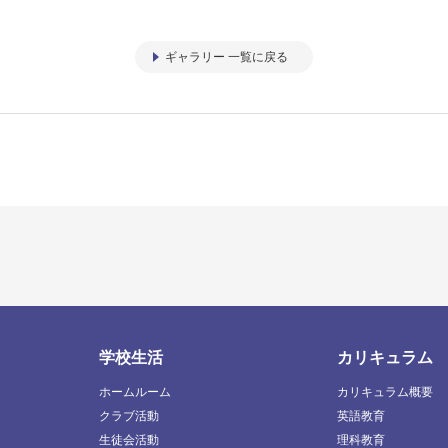
ギャラリー 一覧に戻る
学校生活
カリキュラム
ホームルーム
カリキュラム概要
クラブ活動
英語教育
生徒会活動
理科教育