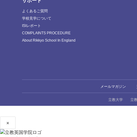
サポート
よくあるご質問
学校見学について
ISIレポート
COMPLAINTS PROCEDURE
About Rikkyo School In England
メールマガジン
立教大学
立
×