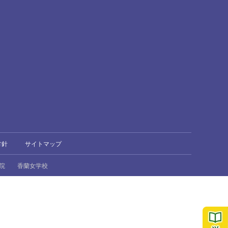
方針
サイトマップ
院
香蘭女学校