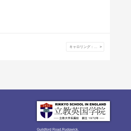
キャロリング：ELMBRIDGEの皆さんとの交流の様子を写真でお伝えします
Guildford Road,Rudgwick,