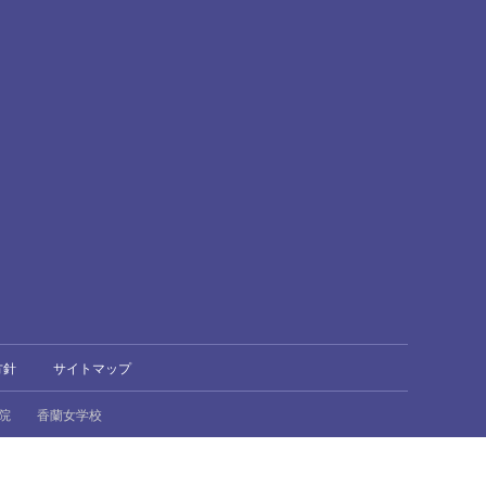
方針
サイトマップ
院
香蘭女学校