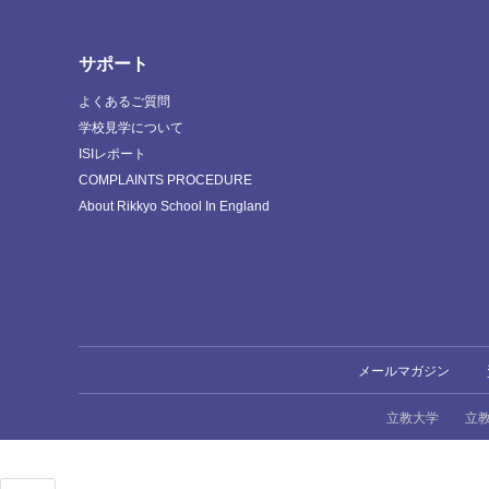
サポート
よくあるご質問
学校見学について
ISIレポート
COMPLAINTS PROCEDURE
About Rikkyo School In England
メールマガジン
立教大学
立