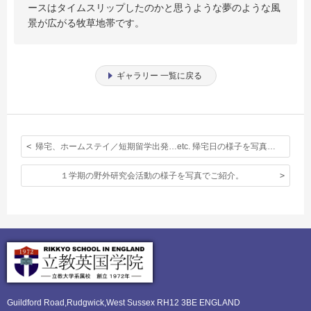
ースはタイムスリップしたのかと思うような夢のような風
景が広がる牧草地帯です。
ギャラリー 一覧に戻る
帰宅、ホームステイ／短期留学出発…etc. 帰宅日の様子を写真でどうぞ。
１学期の野外研究会活動の様子を写真でご紹介。
Guildford Road,Rudgwick,
West Sussex RH12 3BE ENGLAND