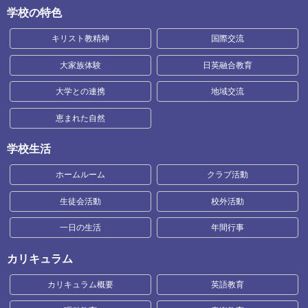
学校の特色
キリスト教精神
国際交流
大家族体験
日英融合教育
大学との連携
地域交流
恵まれた自然
学校生活
ホームルーム
クラブ活動
生徒会活動
校外活動
一日の生活
年間行事
カリキュラム
カリキュラム概要
英語教育