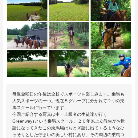
毎週金曜日の午後は全校でスポーツを楽しみます。乗馬も
人気スポーツの一つ。現在５グループに分かれて２つの乗
馬スクールに行っています。
今回ご紹介する写真は中・上級者の生徒達が行く
Greenwaysという乗馬スクール。２０年以上立教生がお世
話になってきたこの乗馬場はおとぎ話に出てくるようなひ
っそりとした佇まいの美しい村にあり、その周辺の乗馬コ