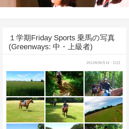
１学期Friday Sports 乗馬の写真
(Greenways: 中・上級者)
2013年06月14・21日