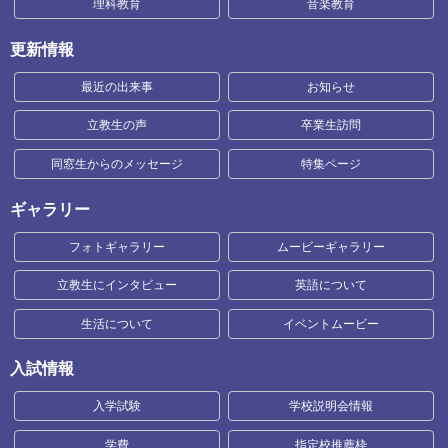
理科教育
音楽教育
更新情報
最近の出来事
お知らせ
立教生の声
卒業生訪問
同窓生からのメッセージ
特集ページ
ギャラリー
フォトギャラリー
ムービーギャラリー
立教生にインタビュー
英語について
生活について
イベントムービー
入試情報
入学試験
学校説明会情報
学費
指定校推薦枠