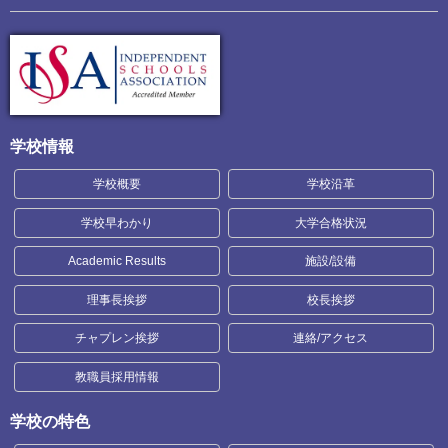
学校情報
学校概要
学校沿革
学校早わかり
大学合格状況
Academic Results
施設/設備
理事長挨拶
校長挨拶
チャプレン挨拶
連絡/アクセス
教職員採用情報
学校の特色