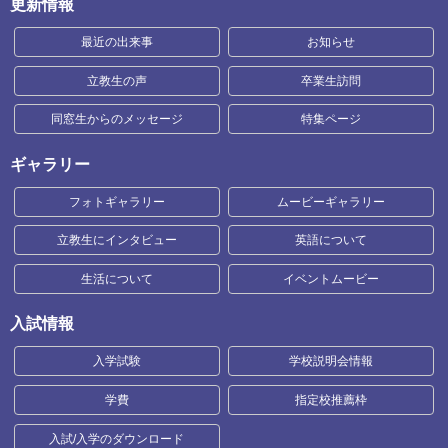
更新情報
最近の出来事
お知らせ
立教生の声
卒業生訪問
同窓生からのメッセージ
特集ページ
ギャラリー
フォトギャラリー
ムービーギャラリー
立教生にインタビュー
英語について
生活について
イベントムービー
入試情報
入学試験
学校説明会情報
学費
指定校推薦枠
入試/入学のダウンロード