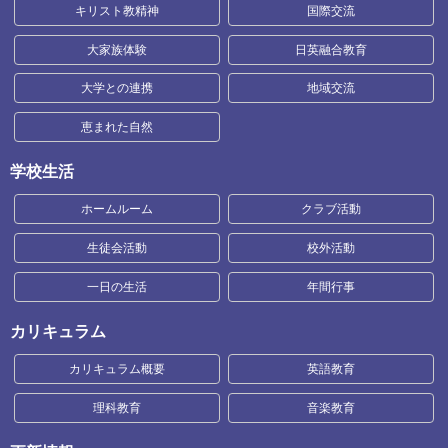
キリスト教精神
国際交流
大家族体験
日英融合教育
大学との連携
地域交流
恵まれた自然
学校生活
ホームルーム
クラブ活動
生徒会活動
校外活動
一日の生活
年間行事
カリキュラム
カリキュラム概要
英語教育
理科教育
音楽教育