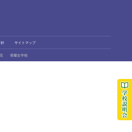
方針
サイトマップ
院
香蘭女学校