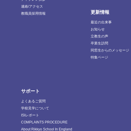
連絡/アクセス
更新情報
教職員採用情報
最近の出来事
お知らせ
立教生の声
卒業生訪問
同窓生からのメッセージ
特集ページ
サポート
よくあるご質問
学校見学について
ISIレポート
COMPLAINTS PROCEDURE
About Rikkyo School In England