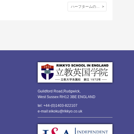
ハーフタームの始まり。沢山の生徒たちがイギリス人家庭にホームステイ！
Guildford Road,Rudgwick,
West Sussex RH12 3BE ENGLAND
tel: +44-(0)1403-822107
e-mail:eikoku@rikkyo.co.uk