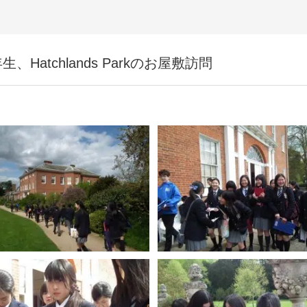
atchlands Parkのお屋敷訪問