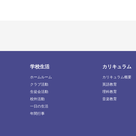
学校生活
カリキュラム
ホームルーム
カリキュラム概要
クラブ活動
英語教育
生徒会活動
理科教育
校外活動
音楽教育
一日の生活
年間行事