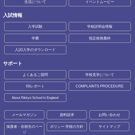
生活について
イベントムービー
入試情報
入学試験
学校説明会情報
学費
指定校推薦枠
入試/入学のダウンロード
サポート
よくあるご質問
学校見学について
ISIレポート
COMPLAINTS PROCEDURE
About Rikkyo School In England
メールマガジン
資料請求
お問い合わせ
保護者・在校生のペー
ポリシー 学校の方針
サイトマップ
ジ