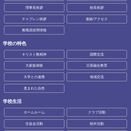
理事長挨拶
校長挨拶
チャプレン挨拶
連絡/アクセス
教職員採用情報
学校の特色
キリスト教精神
国際交流
大家族体験
日英融合教育
大学との連携
地域交流
恵まれた自然
学校生活
ホームルーム
クラブ活動
生徒会活動
校外活動