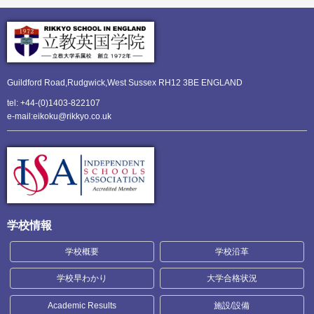
Guildford Road,Rudgwick,
West Sussex RH12 3BE ENGLAND
tel: +44-(0)1403-822107
e-mail:eikoku@rikkyo.co.uk
学校情報
学校概要
学校沿革
学校早わかり
大学合格状況
Academic Results
施設/設備