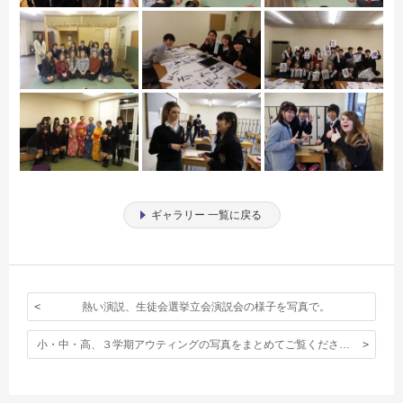
ギャラリー 一覧に戻る
熱い演説、生徒会選挙立会演説会の様子を写真で。
小・中・高、３学期アウティングの写真をまとめてご覧ください。