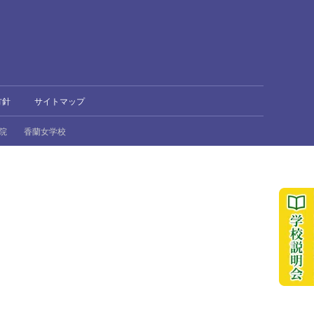
方針
サイトマップ
院
香蘭女学校