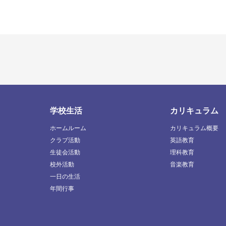
学校生活
カリキュラム
ホームルーム
カリキュラム概要
クラブ活動
英語教育
生徒会活動
理科教育
校外活動
音楽教育
一日の生活
年間行事