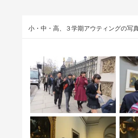
小・中・高、３学期アウティングの写