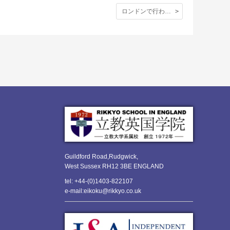
ロンドンで行われた東日本大震災追悼礼拝の様子を写真で。
Guildford Road,Rudgwick,
West Sussex RH12 3BE ENGLAND
tel: +44-(0)1403-822107
e-mail:eikoku@rikkyo.co.uk