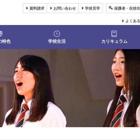
資料
請求
お問い合わせ
学校
見学
保護者
・在校
よくあ
の特色
学校生活
カリキュラム