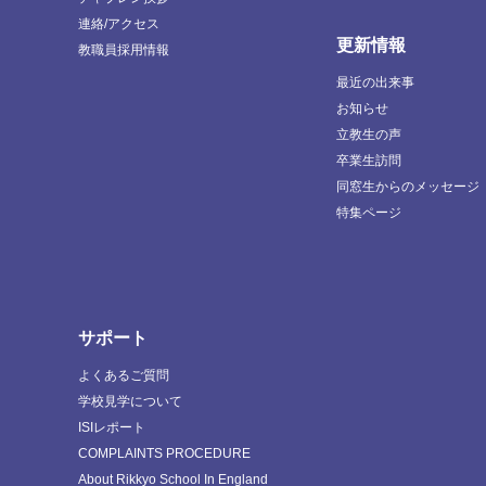
連絡/アクセス
更新情報
教職員採用情報
最近の出来事
お知らせ
立教生の声
卒業生訪問
同窓生からのメッセージ
特集ページ
サポート
よくあるご質問
学校見学について
ISIレポート
COMPLAINTS PROCEDURE
About Rikkyo School In England