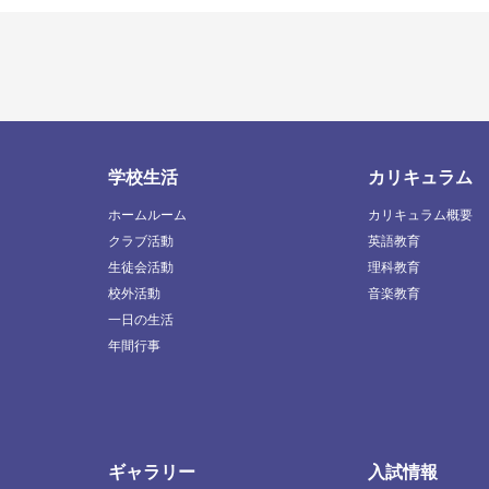
学校生活
カリキュラム
ホームルーム
カリキュラム概要
クラブ活動
英語教育
生徒会活動
理科教育
校外活動
音楽教育
一日の生活
年間行事
ギャラリー
入試情報