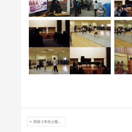
高校３年生が最後のアウティングをLONDONで満喫した様子を写真で。