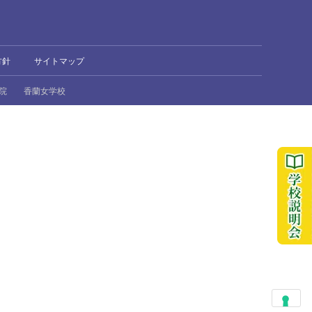
方針
サイトマップ
院
香蘭女学校