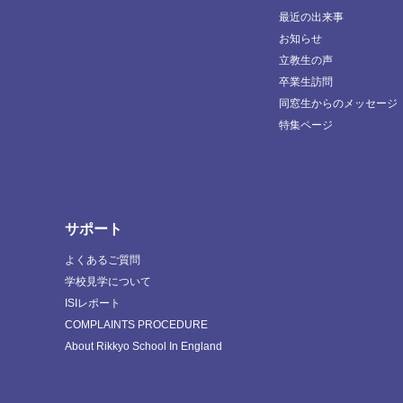
最近の出来事
お知らせ
立教生の声
卒業生訪問
同窓生からのメッセージ
特集ページ
サポート
よくあるご質問
学校見学について
ISIレポート
COMPLAINTS PROCEDURE
About Rikkyo School In England