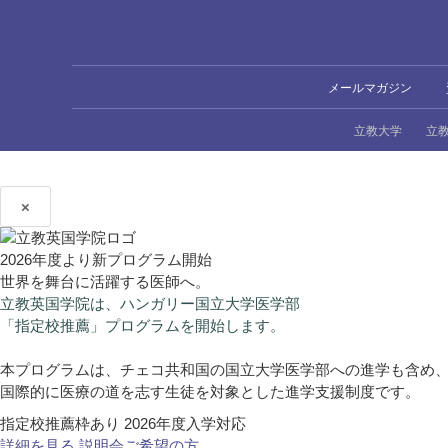
メールマガジン
立教大学
立
×
2026年度より新プログラム開始
世界を舞台に活躍する医師へ。
立教英国学院は、ハンガリー国立大学医学部
「指定校推薦」プログラムを開始します。
本プログラムは、チェコ共和国の国立大学医学部への進学も含め
国際的に医療の道を志す生徒を対象とした進学支援制度です。
指定校推薦枠あり
2026年度入学対応
詳細を見る
説明会ご希望の方