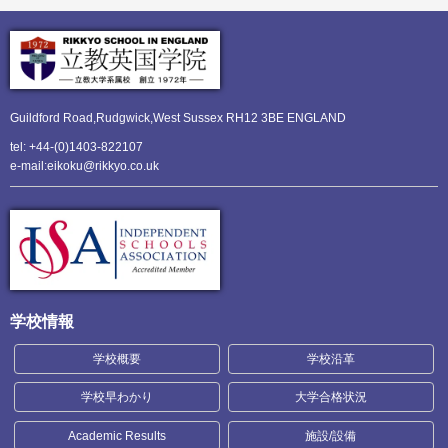
Guildford Road,Rudgwick,
West Sussex RH12 3BE ENGLAND
tel: +44-(0)1403-822107
e-mail:eikoku@rikkyo.co.uk
学校情報
学校概要
学校沿革
学校早わかり
大学合格状況
Academic Results
施設/設備