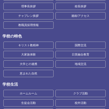
理事長挨拶
校長挨拶
チャプレン挨拶
連絡/アクセス
教職員採用情報
学校の特色
キリスト教精神
国際交流
大家族体験
日英融合教育
大学との連携
地域交流
恵まれた自然
学校生活
ホームルーム
クラブ活動
生徒会活動
校外活動