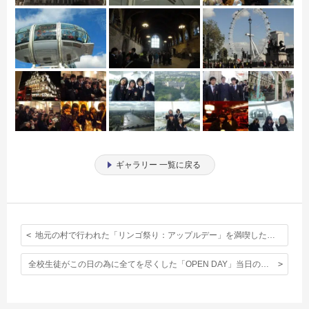
ギャラリー 一覧に戻る
地元の村で行われた「リンゴ祭り：アップルデー」を満喫した生徒達。
全校生徒がこの日の為に全てを尽くした「OPEN DAY」当日の写真。