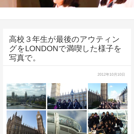
高校３年生が最後のアウティン
グをLONDONで満喫した様子を
写真で。
2012年10月10日