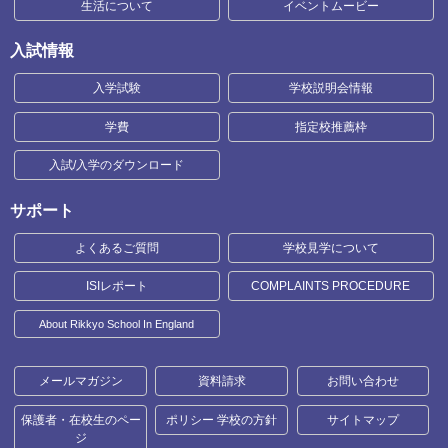
生活について
イベントムービー
入試情報
入学試験
学校説明会情報
学費
指定校推薦枠
入試/入学のダウンロード
サポート
よくあるご質問
学校見学について
ISIレポート
COMPLAINTS PROCEDURE
About Rikkyo School In England
メールマガジン
資料請求
お問い合わせ
保護者・在校生のペー
ポリシー 学校の方針
サイトマップ
ジ