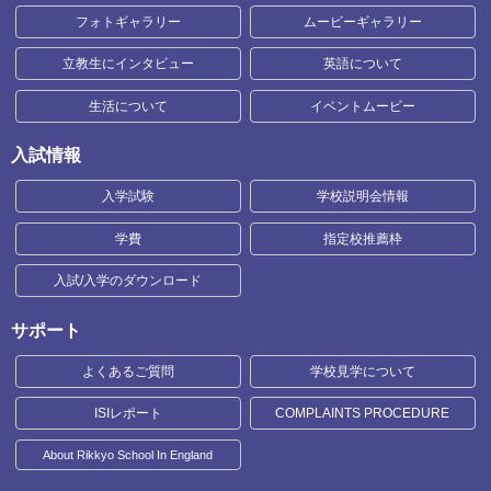
フォトギャラリー
ムービーギャラリー
立教生にインタビュー
英語について
生活について
イベントムービー
入試情報
入学試験
学校説明会情報
学費
指定校推薦枠
入試/入学のダウンロード
サポート
よくあるご質問
学校見学について
ISIレポート
COMPLAINTS PROCEDURE
About Rikkyo School In England