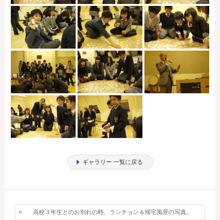
ギャラリー 一覧に戻る
高校３年生とのお別れの時、ランチョン＆帰宅風景の写真。