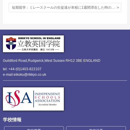
短期留学：ミレースクールの生徒達が本校に1週間滞在した時の写真。
Guildford Road,Rudgwick,
West Sussex RH12 3BE ENGLAND
tel: +44-(0)1403-822107
e-mail:eikoku@rikkyo.co.uk
学校情報