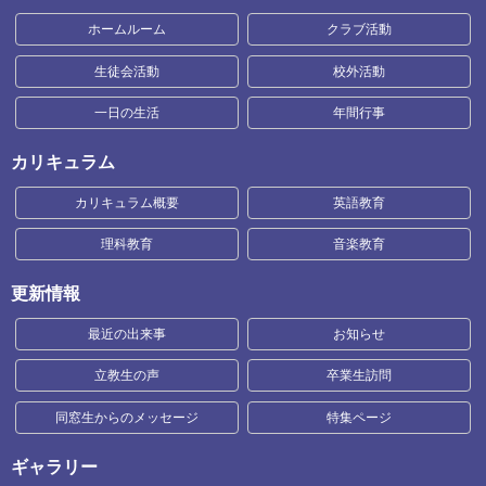
ホームルーム
クラブ活動
生徒会活動
校外活動
一日の生活
年間行事
カリキュラム
カリキュラム概要
英語教育
理科教育
音楽教育
更新情報
最近の出来事
お知らせ
立教生の声
卒業生訪問
同窓生からのメッセージ
特集ページ
ギャラリー