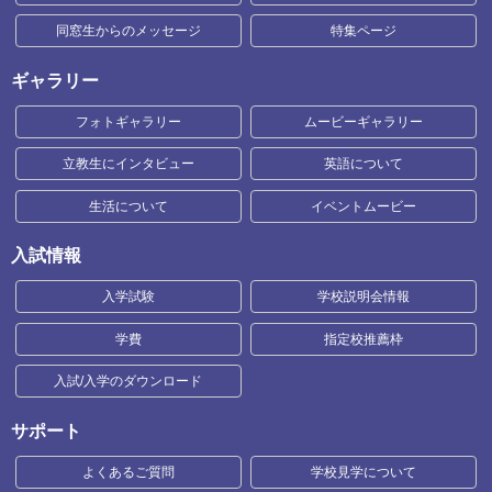
同窓生からのメッセージ
特集ページ
ギャラリー
フォトギャラリー
ムービーギャラリー
立教生にインタビュー
英語について
生活について
イベントムービー
入試情報
入学試験
学校説明会情報
学費
指定校推薦枠
入試/入学のダウンロード
サポート
よくあるご質問
学校見学について