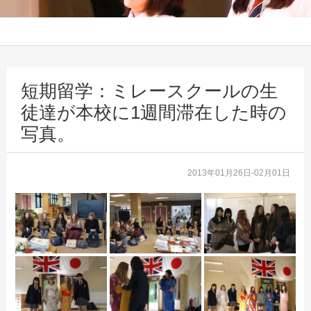
短期留学：ミレースクールの生
徒達が本校に1週間滞在した時の
写真。
2013年01月26日-02月01日