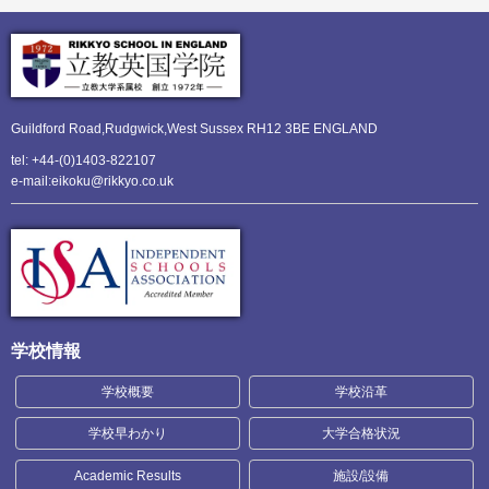
Guildford Road,Rudgwick,
West Sussex RH12 3BE ENGLAND
tel: +44-(0)1403-822107
e-mail:eikoku@rikkyo.co.uk
学校情報
学校概要
学校沿革
学校早わかり
大学合格状況
Academic Results
施設/設備