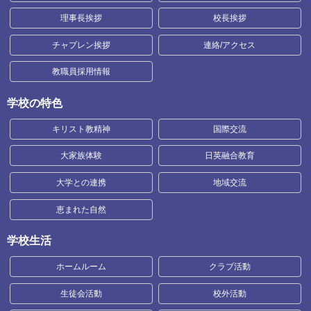
理事長挨拶
校長挨拶
チャプレン挨拶
連絡/アクセス
教職員採用情報
学校の特色
キリスト教精神
国際交流
大家族体験
日英融合教育
大学との連携
地域交流
恵まれた自然
学校生活
ホームルーム
クラブ活動
生徒会活動
校外活動