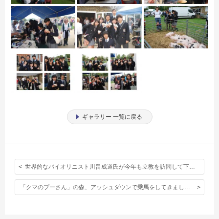
ギャラリー 一覧に戻る
世界的なバイオリニスト川畠成道氏が今年も立教を訪問して下さいました！
「クマのプーさん」の森、アッシュダウンで乗馬をしてきました。