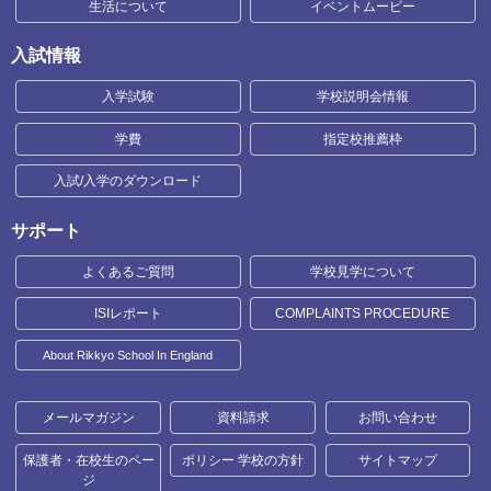
生活について
イベントムービー
入試情報
入学試験
学校説明会情報
学費
指定校推薦枠
入試/入学のダウンロード
サポート
よくあるご質問
学校見学について
ISIレポート
COMPLAINTS PROCEDURE
About Rikkyo School In England
メールマガジン
資料請求
お問い合わせ
保護者・在校生のペー
ポリシー 学校の方針
サイトマップ
ジ