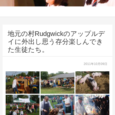
地元の村Rudgwickのアップルデ
イに外出し思う存分楽しんでき
た生徒たち。
2011年10月09日