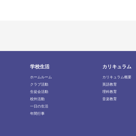
学校生活
カリキュラム
ホームルーム
カリキュラム概要
クラブ活動
英語教育
生徒会活動
理科教育
校外活動
音楽教育
一日の生活
年間行事