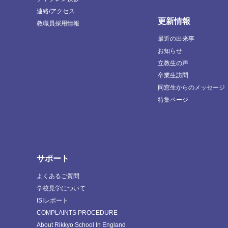
連絡/アクセス
更新情報
教職員採用情報
最近の出来事
お知らせ
立教生の声
卒業生訪問
同窓生からのメッセージ
特集ページ
サポート
よくあるご質問
学校見学について
ISIレポート
COMPLAINTS PROCEDURE
About Rikkyo School In England