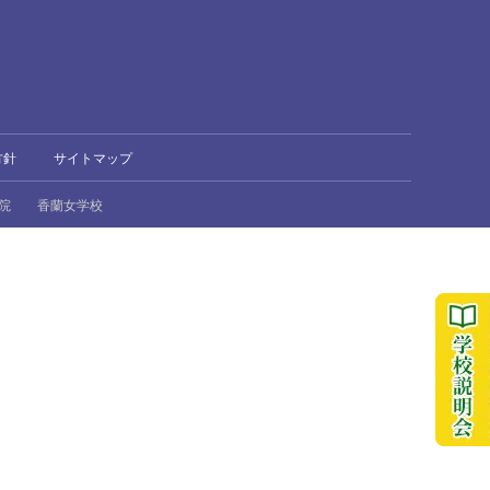
方針
サイトマップ
院
香蘭女学校