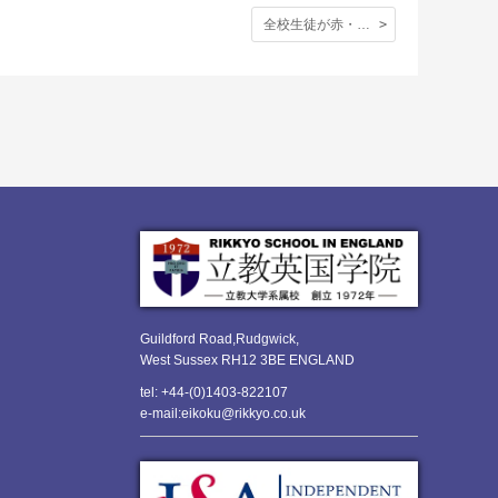
全校生徒が赤・青に分かれて競い合った球技大会。奮闘の様子を写真でどうぞ
Guildford Road,Rudgwick,
West Sussex RH12 3BE ENGLAND
tel: +44-(0)1403-822107
e-mail:eikoku@rikkyo.co.uk