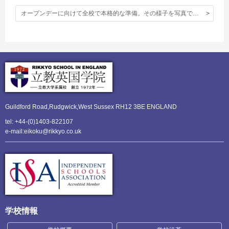
オープンデーに向けて全校で本格的な準備。その様子を写真でお伝えします。
Guildford Road,Rudgwick,
West Sussex RH12 3BE ENGLAND
tel: +44-(0)1403-822107
e-mail:eikoku@rikkyo.co.uk
学校情報