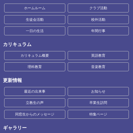
ホームルーム
クラブ活動
生徒会活動
校外活動
一日の生活
年間行事
カリキュラム
カリキュラム概要
英語教育
理科教育
音楽教育
更新情報
最近の出来事
お知らせ
立教生の声
卒業生訪問
同窓生からのメッセージ
特集ページ
ギャラリー