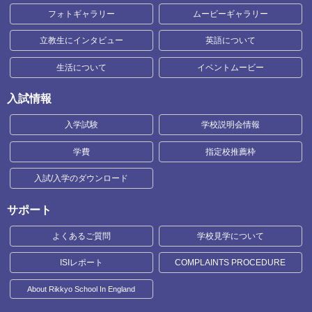
フォトギャラリー
ムービーギャラリー
立教生にインタビュー
英語について
生活について
イベントムービー
入試情報
入学試験
学校説明会情報
学費
指定校推薦枠
入試/入学のダウンロード
サポート
よくあるご質問
学校見学について
ISIレポート
COMPLAINTS PROCEDURE
About Rikkyo School In England