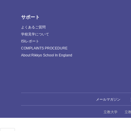
サポート
よくあるご質問
学校見学について
ISIレポート
COMPLAINTS PROCEDURE
About Rikkyo School In England
メールマガジン
立教大学
立