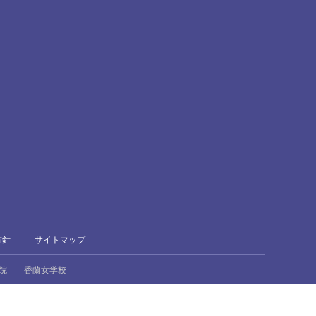
方針
サイトマップ
院
香蘭女学校