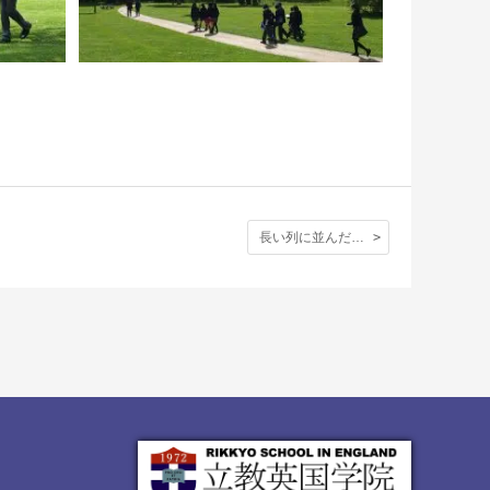
長い列に並んだ後のご褒美：ウィンブルドンテニス観戦の日の映像。