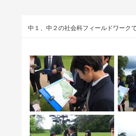
中１、中２の社会科フィールドワーク