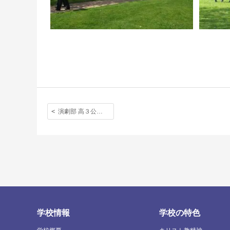
演劇部 高３公演。最後の熱演を写真でどうぞ。
学校情報
学校の特色