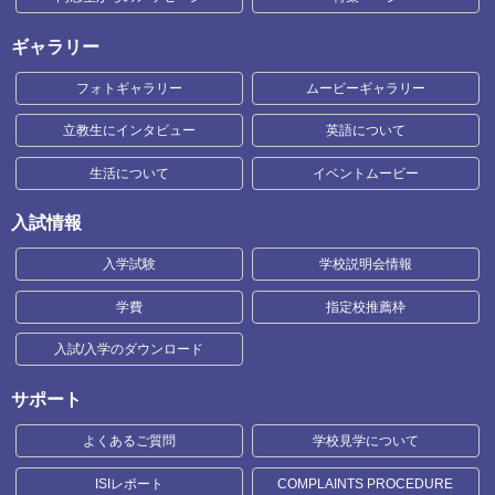
ギャラリー
フォトギャラリー
ムービーギャラリー
立教生にインタビュー
英語について
生活について
イベントムービー
入試情報
入学試験
学校説明会情報
学費
指定校推薦枠
入試/入学のダウンロード
サポート
よくあるご質問
学校見学について
ISIレポート
COMPLAINTS PROCEDURE