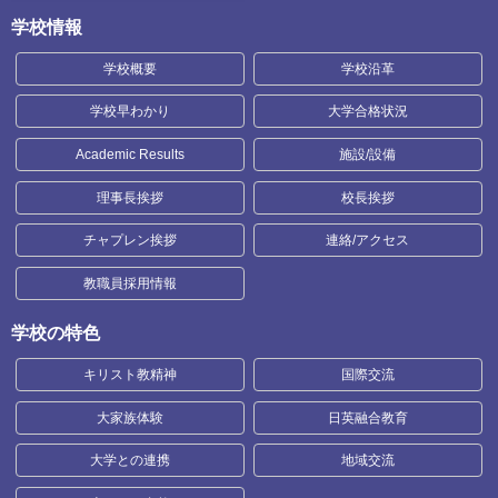
学校情報
学校概要
学校沿革
学校早わかり
大学合格状況
Academic Results
施設/設備
理事長挨拶
校長挨拶
チャプレン挨拶
連絡/アクセス
教職員採用情報
学校の特色
キリスト教精神
国際交流
大家族体験
日英融合教育
大学との連携
地域交流