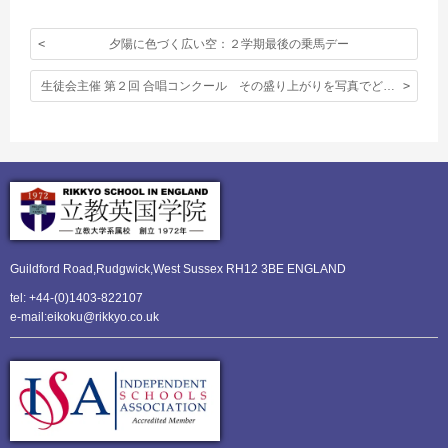
夕陽に色づく広い空：２学期最後の乗馬デー
生徒会主催 第２回 合唱コンクール その盛り上がりを写真でどうぞ。
Guildford Road,Rudgwick,
West Sussex RH12 3BE ENGLAND
tel: +44-(0)1403-822107
e-mail:eikoku@rikkyo.co.uk