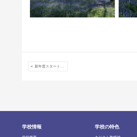
新年度スタート！ 入学式の日の様子を写真でご覧下さい。
学校情報
学校の特色