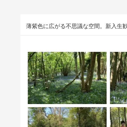
薄紫色に広がる不思議な空間。新入生