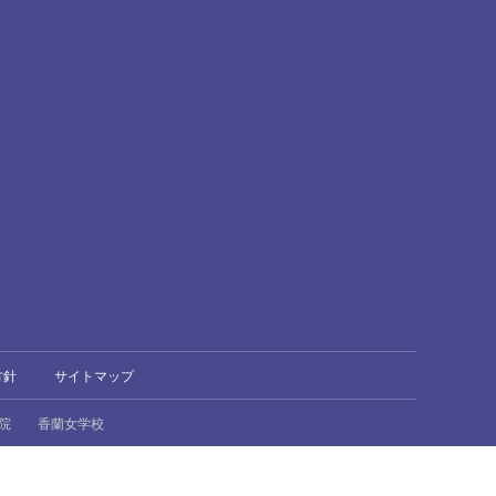
方針
サイトマップ
院
香蘭女学校