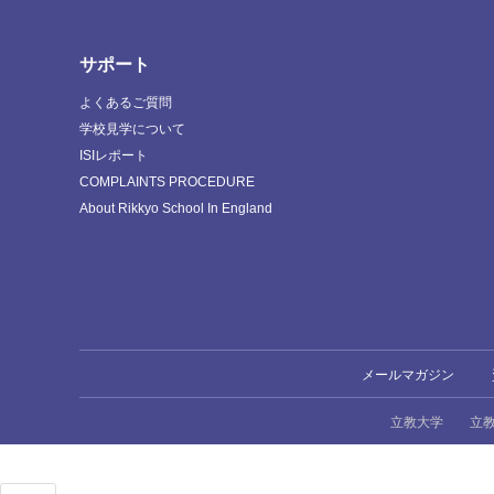
サポート
よくあるご質問
学校見学について
ISIレポート
COMPLAINTS PROCEDURE
About Rikkyo School In England
メールマガジン
立教大学
立