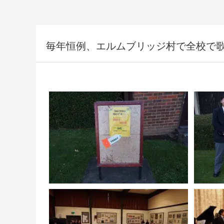
毎年恒例、エルムブリッジ村で全校で