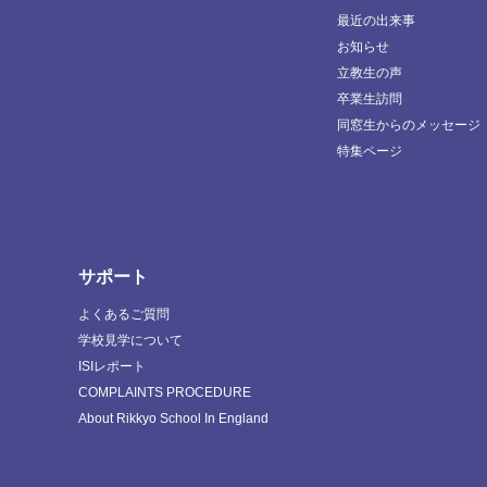
最近の出来事
お知らせ
立教生の声
卒業生訪問
同窓生からのメッセージ
特集ページ
サポート
よくあるご質問
学校見学について
ISIレポート
COMPLAINTS PROCEDURE
About Rikkyo School In England