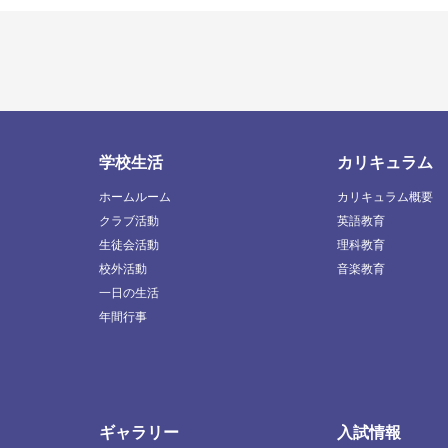
学校生活
カリキュラム
ホームルーム
カリキュラム概要
クラブ活動
英語教育
生徒会活動
理科教育
校外活動
音楽教育
一日の生活
年間行事
ギャラリー
入試情報