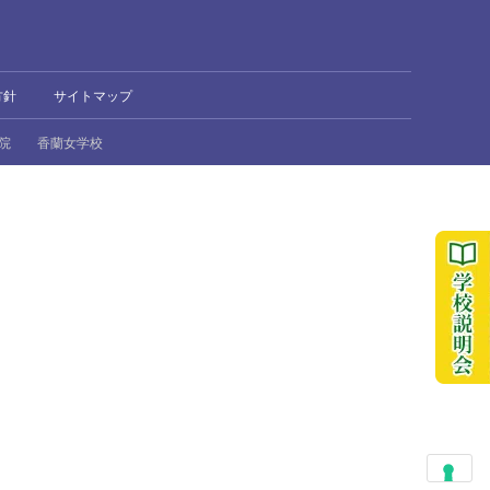
方針
サイトマップ
院
香蘭女学校