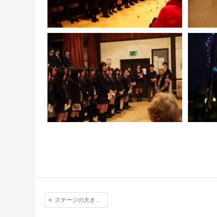
ステージの大きなクリスマスツリーも魅了されたスクールコンサート。