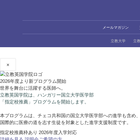
メールマガジン
立教大学
立
×
2026年度より新プログラム開始
世界を舞台に活躍する医師へ。
立教英国学院は、ハンガリー国立大学医学部
「指定校推薦」プログラムを開始します。
本プログラムは、チェコ共和国の国立大学医学部への進学も含め
国際的に医療の道を志す生徒を対象とした進学支援制度です。
指定校推薦枠あり
2026年度入学対応
詳細を見る
説明会ご希望の方