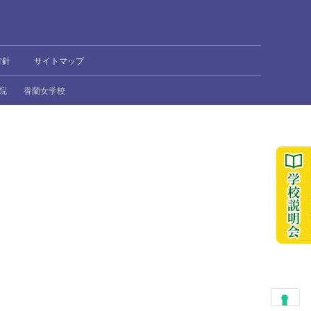
方針
サイトマップ
院
香蘭女学校