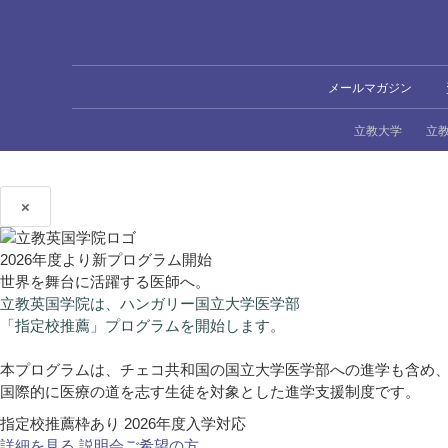
メールマガジン
立教大学
立
×
2026年度より新プログラム開始
世界を舞台に活躍する医師へ。
立教英国学院は、ハンガリー国立大学医学部
「指定校推薦」プログラムを開始します。
本プログラムは、チェコ共和国の国立大学医学部への進学も含め
国際的に医療の道を志す生徒を対象とした進学支援制度です。
指定校推薦枠あり
2026年度入学対応
詳細を見る
説明会ご希望の方