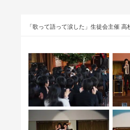
「歌って語って涙した」生徒会主催 高