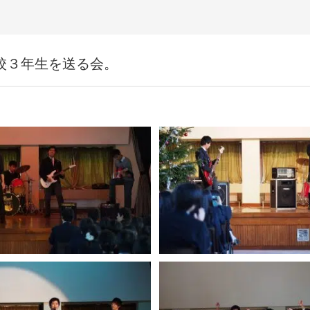
校３年生を送る会。