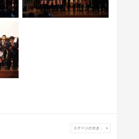
ステージの大きなクリスマスツリーも魅了されたスクールコンサート。