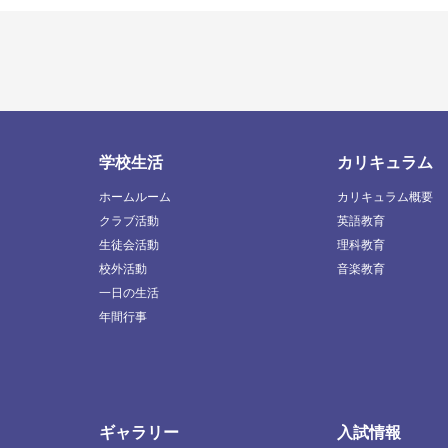
学校生活
カリキュラム
ホームルーム
カリキュラム概要
クラブ活動
英語教育
生徒会活動
理科教育
校外活動
音楽教育
一日の生活
年間行事
ギャラリー
入試情報