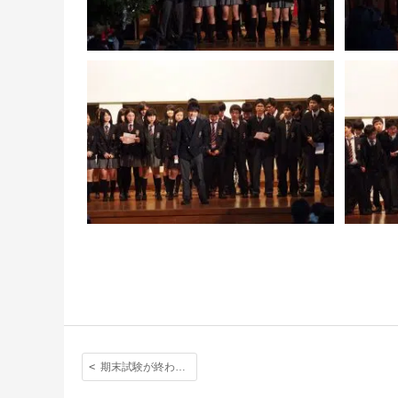
期末試験が終わりクリスマスの雰囲気に満ちた学期末の様子です。