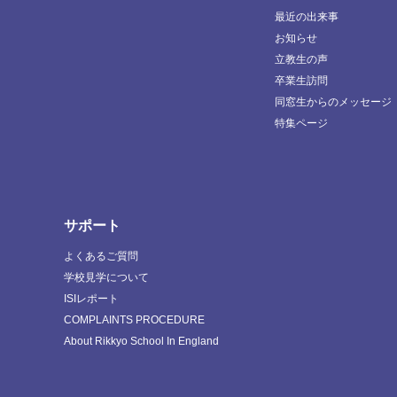
最近の出来事
お知らせ
立教生の声
卒業生訪問
同窓生からのメッセージ
特集ページ
サポート
よくあるご質問
学校見学について
ISIレポート
COMPLAINTS PROCEDURE
About Rikkyo School In England