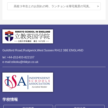
高校３年生とのお別れの時、ランチョン＆帰宅風景の写真。
Guildford Road,Rudgwick,
West Sussex RH12 3BE ENGLAND
tel: +44-(0)1403-822107
e-mail:eikoku@rikkyo.co.uk
学校情報