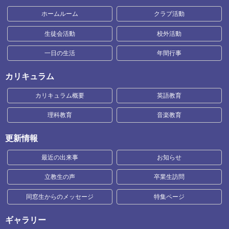
ホームルーム
クラブ活動
生徒会活動
校外活動
一日の生活
年間行事
カリキュラム
カリキュラム概要
英語教育
理科教育
音楽教育
更新情報
最近の出来事
お知らせ
立教生の声
卒業生訪問
同窓生からのメッセージ
特集ページ
ギャラリー