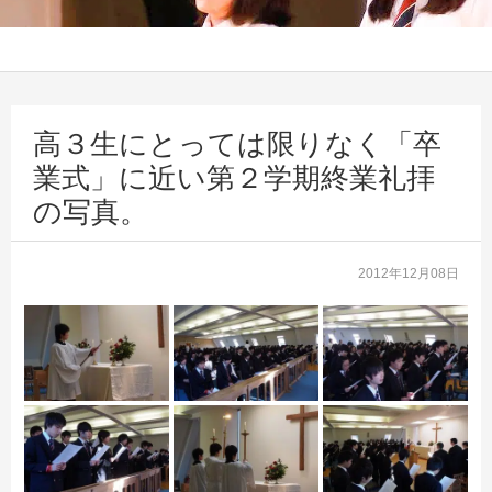
高３生にとっては限りなく「卒
業式」に近い第２学期終業礼拝
の写真。
2012年12月08日