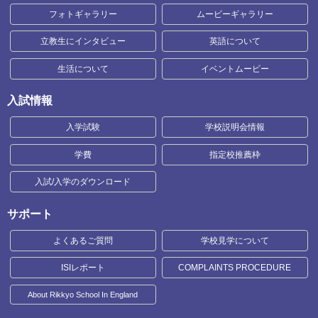
フォトギャラリー
ムービーギャラリー
立教生にインタビュー
英語について
生活について
イベントムービー
入試情報
入学試験
学校説明会情報
学費
指定校推薦枠
入試/入学のダウンロード
サポート
よくあるご質問
学校見学について
ISIレポート
COMPLAINTS PROCEDURE
About Rikkyo School In England