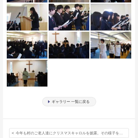
ギャラリー 一覧に戻る
今年も村のご老人達にクリスマスキャロルを披露。その様子を写真で。