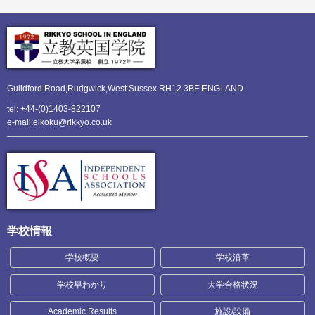
Guildford Road,Rudgwick,
West Sussex RH12 3BE ENGLAND
tel: +44-(0)1403-822107
e-mail:eikoku@rikkyo.co.uk
学校情報
学校概要
学校沿革
学校早わかり
大学合格状況
Academic Results
施設/設備