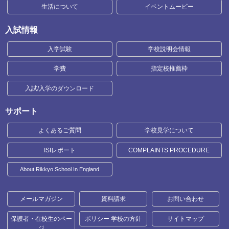
生活について
イベントムービー
入試情報
入学試験
学校説明会情報
学費
指定校推薦枠
入試/入学のダウンロード
サポート
よくあるご質問
学校見学について
ISIレポート
COMPLAINTS PROCEDURE
About Rikkyo School In England
メールマガジン
資料請求
お問い合わせ
保護者・在校生のペー
ポリシー 学校の方針
サイトマップ
ジ