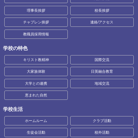
理事長挨拶
校長挨拶
チャプレン挨拶
連絡/アクセス
教職員採用情報
学校の特色
キリスト教精神
国際交流
大家族体験
日英融合教育
大学との連携
地域交流
恵まれた自然
学校生活
ホームルーム
クラブ活動
生徒会活動
校外活動