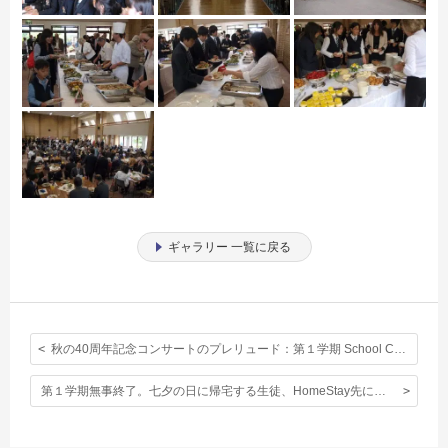
ギャラリー 一覧に戻る
秋の40周年記念コンサートのプレリュード：第１学期 School Concert
第１学期無事終了。七夕の日に帰宅する生徒、HomeStay先に向かう生徒。