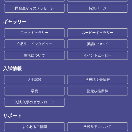
同窓生からのメッセージ
特集ページ
ギャラリー
フォトギャラリー
ムービーギャラリー
立教生にインタビュー
英語について
生活について
イベントムービー
入試情報
入学試験
学校説明会情報
学費
指定校推薦枠
入試/入学のダウンロード
サポート
よくあるご質問
学校見学について