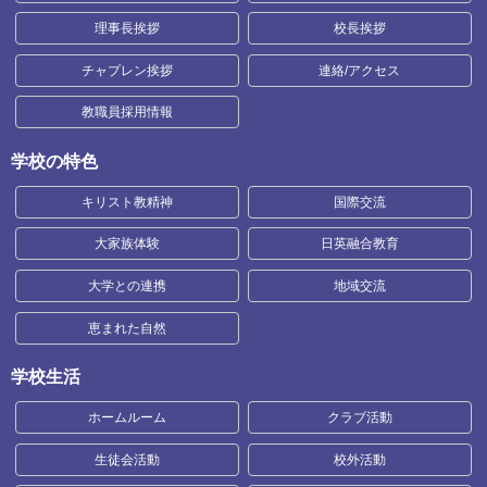
理事長挨拶
校長挨拶
チャプレン挨拶
連絡/アクセス
教職員採用情報
学校の特色
キリスト教精神
国際交流
大家族体験
日英融合教育
大学との連携
地域交流
恵まれた自然
学校生活
ホームルーム
クラブ活動
生徒会活動
校外活動