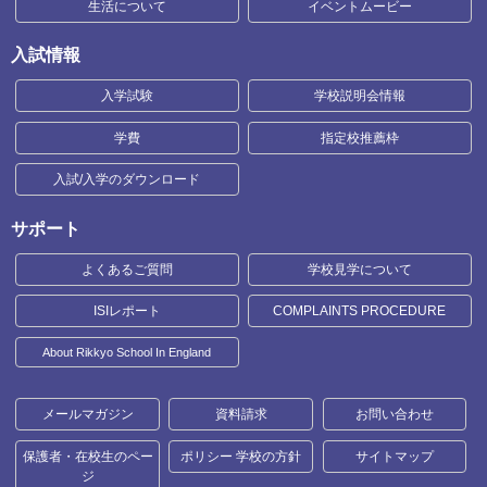
生活について
イベントムービー
入試情報
入学試験
学校説明会情報
学費
指定校推薦枠
入試/入学のダウンロード
サポート
よくあるご質問
学校見学について
ISIレポート
COMPLAINTS PROCEDURE
About Rikkyo School In England
メールマガジン
資料請求
お問い合わせ
保護者・在校生のペー
ポリシー 学校の方針
サイトマップ
ジ