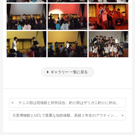
ギャラリー 一覧に戻る
テニス部は現地校と対外試合、釣り部はザリガニ釣りに外出。
大英博物館とUCLで貴重な知的体験。高校１年生のアウティング写真です。