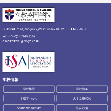
Guildford Road,Rudgwick,
West Sussex RH12 3BE ENGLAND
tel: +44-(0)1403-822107
e-mail:eikoku@rikkyo.co.uk
学校情報
学校概要
学校沿革
学校早わかり
大学合格状況
Academic Results
施設/設備