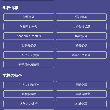
学校情報
学校概要
学校沿革
学校早わかり
大学合格状況
Academic Results
施設/設備
理事長挨拶
校長挨拶
チャプレン挨拶
連絡/アクセス
教職員採用情報
学校の特色
キリスト教精神
国際交流
大家族体験
日英融合教育
大学との連携
地域交流