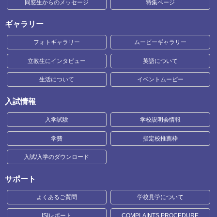
同窓生からのメッセージ
特集ページ
ギャラリー
フォトギャラリー
ムービーギャラリー
立教生にインタビュー
英語について
生活について
イベントムービー
入試情報
入学試験
学校説明会情報
学費
指定校推薦枠
入試/入学のダウンロード
サポート
よくあるご質問
学校見学について
ISIレポート
COMPLAINTS PROCEDURE