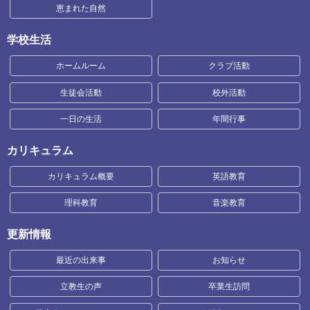
恵まれた自然
学校生活
ホームルーム
クラブ活動
生徒会活動
校外活動
一日の生活
年間行事
カリキュラム
カリキュラム概要
英語教育
理科教育
音楽教育
更新情報
最近の出来事
お知らせ
立教生の声
卒業生訪問