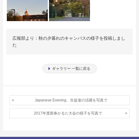
広報部より：秋の夕暮れのキャンパスの様子を投稿しまし
た
ギャラリー 一覧に戻る
Japanese Evening、生徒達の活躍を写真で
2017年度新春かるた大会の様子を写真で