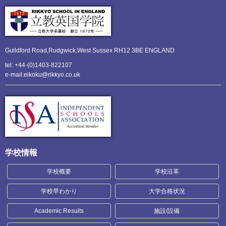
Guildford Road,Rudgwick,
West Sussex RH12 3BE ENGLAND
tel: +44-(0)1403-822107
e-mail:eikoku@rikkyo.co.uk
学校情報
学校概要
学校沿革
学校早わかり
大学合格状況
Academic Results
施設/設備