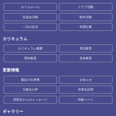
ホームルーム
クラブ活動
生徒会活動
校外活動
一日の生活
年間行事
カリキュラム
カリキュラム概要
英語教育
理科教育
音楽教育
更新情報
最近の出来事
お知らせ
立教生の声
卒業生訪問
同窓生からのメッセージ
特集ページ
ギャラリー