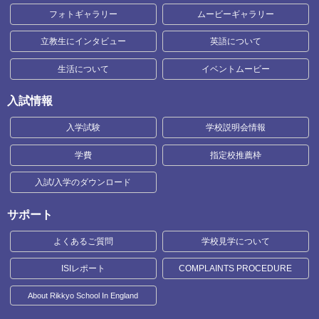
フォトギャラリー
ムービーギャラリー
立教生にインタビュー
英語について
生活について
イベントムービー
入試情報
入学試験
学校説明会情報
学費
指定校推薦枠
入試/入学のダウンロード
サポート
よくあるご質問
学校見学について
ISIレポート
COMPLAINTS PROCEDURE
About Rikkyo School In England