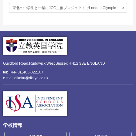
東北の中学生と一緒にJOC主催プロジェクトでLondon Olympic 観戦。
Guildford Road,Rudgwick,
West Sussex RH12 3BE ENGLAND
tel: +44-(0)1403-822107
e-mail:eikoku@rikkyo.co.uk
学校情報