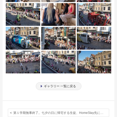
ギャラリー 一覧に戻る
第１学期無事終了。七夕の日に帰宅する生徒、HomeStay先に向かう生徒。