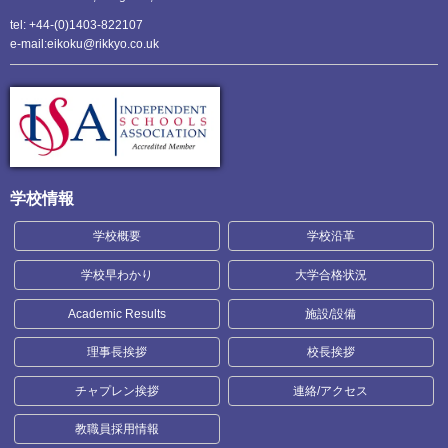
tel: +44-(0)1403-822107
e-mail:eikoku@rikkyo.co.uk
学校情報
学校概要
学校沿革
学校早わかり
大学合格状況
Academic Results
施設/設備
理事長挨拶
校長挨拶
チャプレン挨拶
連絡/アクセス
教職員採用情報