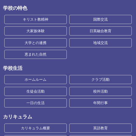
学校の特色
キリスト教精神
国際交流
大家族体験
日英融合教育
大学との連携
地域交流
恵まれた自然
学校生活
ホームルーム
クラブ活動
生徒会活動
校外活動
一日の生活
年間行事
カリキュラム
カリキュラム概要
英語教育