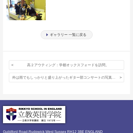
ギャラリー 一覧に戻る
高２アウティング：学都オックスフォードを訪問。
外は雨でもしっかりと盛り上がったギター部コンサートの写真をご紹介
Guildford Road,Rudgwick,
West Sussex RH12 3BE ENGLAND