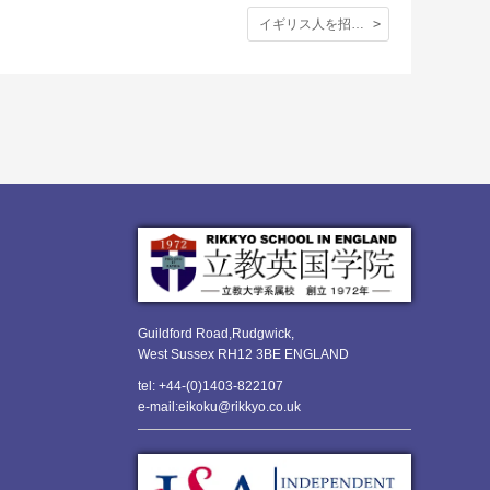
イギリス人を招いて日本文化紹介。Japanese Eveningの様子はこちら。
Guildford Road,Rudgwick,
West Sussex RH12 3BE ENGLAND
tel: +44-(0)1403-822107
e-mail:eikoku@rikkyo.co.uk