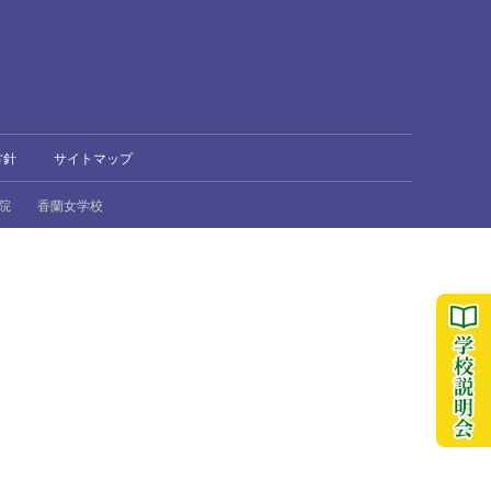
方針
サイトマップ
院
香蘭女学校