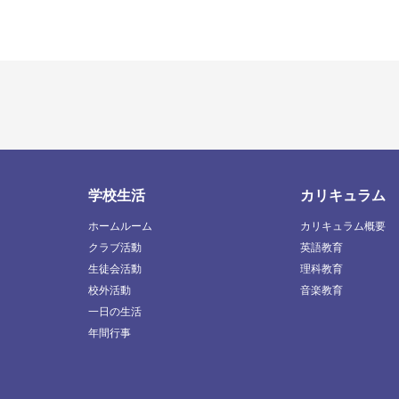
学校生活
カリキュラム
ホームルーム
カリキュラム概要
クラブ活動
英語教育
生徒会活動
理科教育
校外活動
音楽教育
一日の生活
年間行事