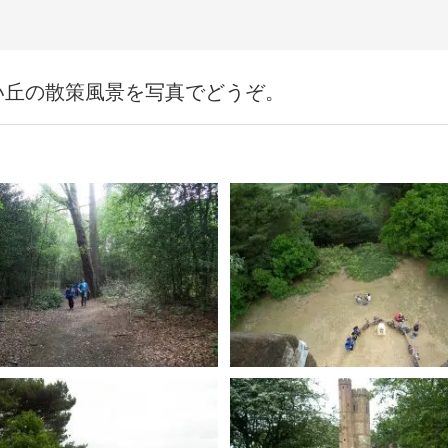
緑美しい丘の散策風景を写真でどうぞ。