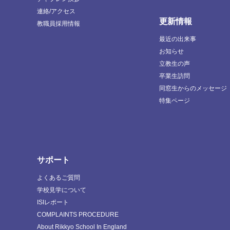
連絡/アクセス
更新情報
教職員採用情報
最近の出来事
お知らせ
立教生の声
卒業生訪問
同窓生からのメッセージ
特集ページ
サポート
よくあるご質問
学校見学について
ISIレポート
COMPLAINTS PROCEDURE
About Rikkyo School In England