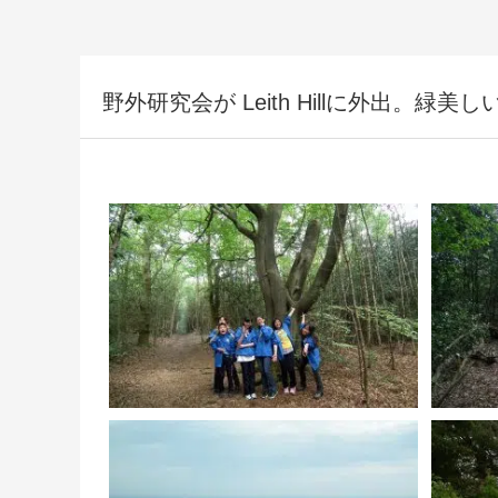
野外研究会が Leith Hillに外出。