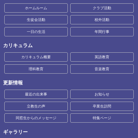
ホームルーム
クラブ活動
生徒会活動
校外活動
一日の生活
年間行事
カリキュラム
カリキュラム概要
英語教育
理科教育
音楽教育
更新情報
最近の出来事
お知らせ
立教生の声
卒業生訪問
同窓生からのメッセージ
特集ページ
ギャラリー