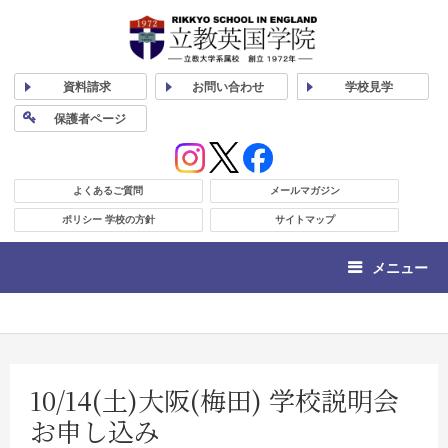
資料
請求
お問い合わせ
学校
見学
保護者
ページ
よくあるご質問
メールマガジン
ポリシー 学校の方針
サイトマップ
メニュー
10/14(土)大阪(梅田) 学校説明会
お申し込み