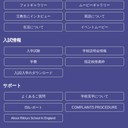
フォトギャラリー
ムービーギャラリー
立教生にインタビュー
英語について
生活について
イベントムービー
入試情報
入学試験
学校説明会情報
学費
指定校推薦枠
入試/入学のダウンロード
サポート
よくあるご質問
学校見学について
ISIレポート
COMPLAINTS PROCEDURE
About Rikkyo School In England