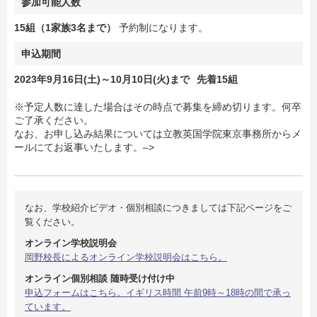
参加可能人数
15組（1家族3名まで）
予約制になります。
申込期間
2023年9月16日(土)～10月10日(火)まで
先着15組
※予定人数に達した場合はその時点で募集を締め切ります。何卒
ご了承ください。
なお、お申し込み結果については立教英国学院東京事務所からメ
ールにてお返事いたします。–>
なお、学校紹介ビデオ・個別相談につきましては下記ページをご
覧ください。
オンライン学校説明会
岡野校長によるオンライン学校説明会はこちら。
オンライン個別相談 随時受け付け中
申込フォームはこちら。イギリス時間 午前9時～18時の間で承っ
ています。