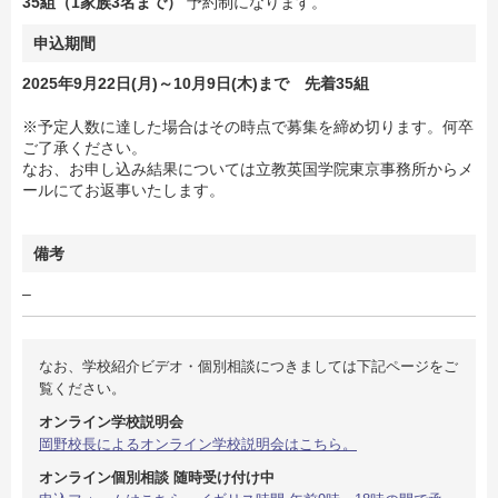
35組（1家族3名まで）
予約制になります。
申込期間
2025年9月22日(月)～10月9日(木)まで
先着35組
※予定人数に達した場合はその時点で募集を締め切ります。何卒
ご了承ください。
なお、お申し込み結果については立教英国学院東京事務所からメ
ールにてお返事いたします。
備考
–
なお、学校紹介ビデオ・個別相談につきましては下記ページをご
覧ください。
オンライン学校説明会
岡野校長によるオンライン学校説明会はこちら。
オンライン個別相談 随時受け付け中