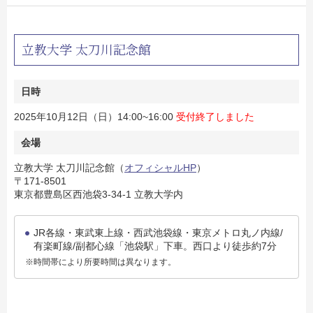
立教大学 太刀川記念館
日時
2025年10月12日（日）14:00~16:00
受付終了しました
会場
立教大学 太刀川記念館（
オフィシャルHP
）
〒171-8501
東京都豊島区西池袋3-34-1 立教大学内
JR各線・東武東上線・西武池袋線・東京メトロ丸ノ内線/
有楽町線/副都心線「池袋駅」下車。西口より徒歩約7分
※時間帯により所要時間は異なります。