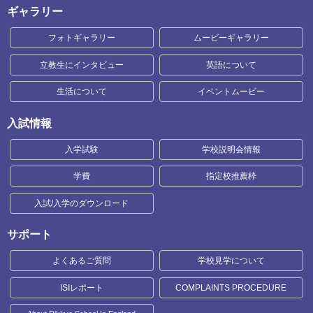
ギャラリー
フォトギャラリー
ムービーギャラリー
立教生にインタビュー
英語について
生活について
イベントムービー
入試情報
入学試験
学校説明会情報
学費
指定校推薦枠
入試/入学のダウンロード
サポート
よくあるご質問
学校見学について
ISIレポート
COMPLAINTS PROCEDURE