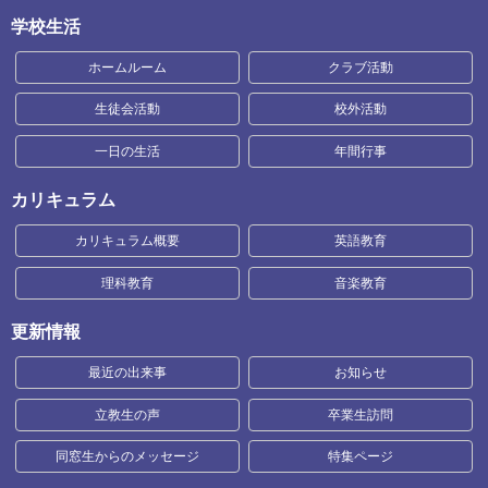
学校生活
ホームルーム
クラブ活動
生徒会活動
校外活動
一日の生活
年間行事
カリキュラム
カリキュラム概要
英語教育
理科教育
音楽教育
更新情報
最近の出来事
お知らせ
立教生の声
卒業生訪問
同窓生からのメッセージ
特集ページ