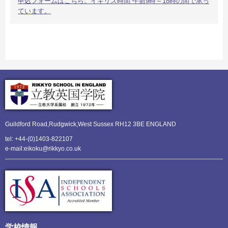
申込フォームはこちら。イギリス時間 午前9時～18時の間で承っ
ています。
Guildford Road,Rudgwick,
West Sussex RH12 3BE ENGLAND
tel: +44-(0)1403-822107
e-mail:eikoku@rikkyo.co.uk
学校情報