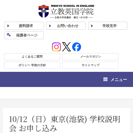
資料
請求
お問い合わせ
学校
見学
保護者
ページ
よくあるご質問
メールマガジン
ポリシー 学校の方針
サイトマップ
メニュー
10/12（日）東京(池袋) 学校説明
会 お申し込み