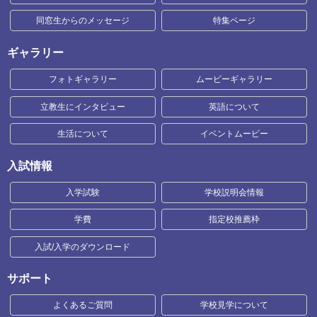
同窓生からのメッセージ
特集ページ
ギャラリー
フォトギャラリー
ムービーギャラリー
立教生にインタビュー
英語について
生活について
イベントムービー
入試情報
入学試験
学校説明会情報
学費
指定校推薦枠
入試/入学のダウンロード
サポート
よくあるご質問
学校見学について