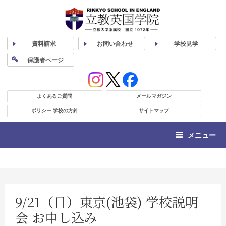
資料
請求
お問い合わせ
学校
見学
保護者
ページ
よくあるご質問
メールマガジン
ポリシー 学校の方針
サイトマップ
メニュー
9/21（日）東京(池袋) 学校説明
会 お申し込み