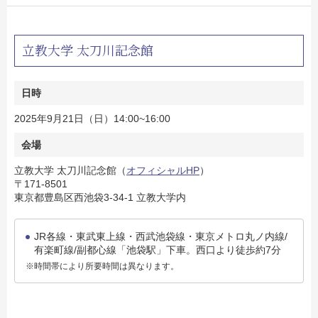
立教大学 太刀川記念館
日時
2025年9月21日（日）14:00~16:00
会場
立教大学 太刀川記念館（
オフィシャルHP
）
〒171-8501
東京都豊島区西池袋3-34-1 立教大学内
JR各線・東武東上線・西武池袋線・東京メトロ丸ノ内線/
有楽町線/副都心線「池袋駅」下車。西口より徒歩約7分
※時間帯により所要時間は異なります。