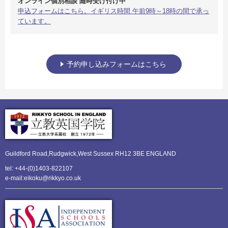
オンライン個別相談 随時受け付け中
申込フォームはこちら。イギリス時間 午前9時～18時の間で承っ
ています。
予約申し込みフォームはこちら
Guildford Road,Rudgwick,
West Sussex RH12 3BE ENGLAND
tel: +44-(0)1403-822107
e-mail:eikoku@rikkyo.co.uk