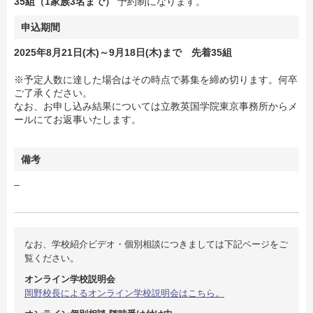
35組（1家族3名まで）
予約制になります。
申込期間
2025年8月21日(木)～9月18日(木)まで
先着35組
※予定人数に達した場合はその時点で募集を締め切ります。何卒
ご了承ください。
なお、お申し込み結果については立教英国学院東京事務所からメ
ールにてお返事いたします。
備考
–
なお、学校紹介ビデオ・個別相談につきましては下記ページをご
覧ください。
オンライン学校説明会
岡野校長によるオンライン学校説明会はこちら。