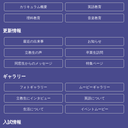
カリキュラム概要
英語教育
理科教育
音楽教育
更新情報
最近の出来事
お知らせ
立教生の声
卒業生訪問
同窓生からのメッセージ
特集ページ
ギャラリー
フォトギャラリー
ムービーギャラリー
立教生にインタビュー
英語について
生活について
イベントムービー
入試情報