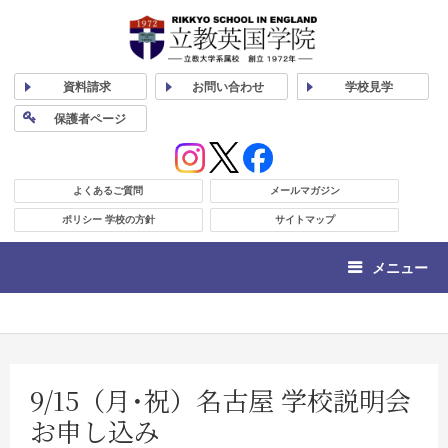
資料
請求
お問い合わせ
学校
見学
保護者
ページ
よくあるご質問
メールマガジン
ポリシー 学校の方針
サイトマップ
メニュー
9/15（月･祝）名古屋 学校説明会
お申し込み