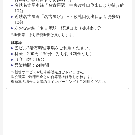
名鉄名古屋本線「名古屋駅」中央改札口側出口より徒歩約
10分
近鉄名古屋線「名古屋駅」正面改札口側出口より徒歩約
10分
あおなみ線「名古屋駅」桜通口より徒歩約7分
※時間帯により所要時間は異なります。
駐車場
当ビル3階有料駐車場をご利用ください。
料金：200円／30分（打ち切り料金なし）
収容台数：16台
営業時間：24時間
※割引サービスや駐車券販売はございません。
※会議室ご利用料金との合算請求は致しかねます。
※満車の場合は近隣のコインパーキングをご利用ください。