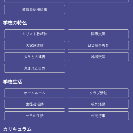
教職員採用情報
学校の特色
キリスト教精神
国際交流
大家族体験
日英融合教育
大学との連携
地域交流
恵まれた自然
学校生活
ホームルーム
クラブ活動
生徒会活動
校外活動
一日の生活
年間行事
カリキュラム